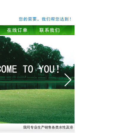
我司
专业生产销售各类水性及溶剂型
丙烯酸树脂、氨基树脂、醇酸树脂
: